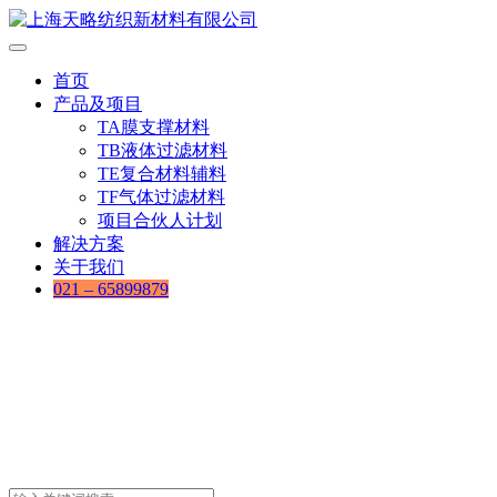
首页
产品及项目
TA膜支撑材料
TB液体过滤材料
TE复合材料辅料
TF气体过滤材料
项目合伙人计划
解决方案
关于我们
021 – 65899879