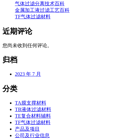
气体过滤分离技术百科
金属加工液过滤工艺百科
TF气体过滤材料
近期评论
您尚未收到任何评论。
归档
2023 年 7 月
分类
TA膜支撑材料
TB液体过滤材料
TE复合材料辅料
TF气体过滤材料
产品及项目
公司及行业信息